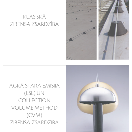
KLASISKĀ
SKATĪT VAIRĀK
ZIBENSAIZSARDZĪBA
AGRĀ STARA EMISIJA
(ESE) UN
COLLECTION
SKATĪT VAIRĀK
VOLUME METHOD
(CVM)
ZIBENSAIZSARDZĪBA