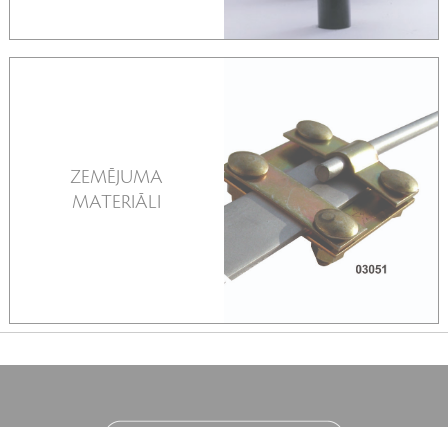
ZEMĒJUMA
SKATĪT VAIRĀK
MATERIĀLI