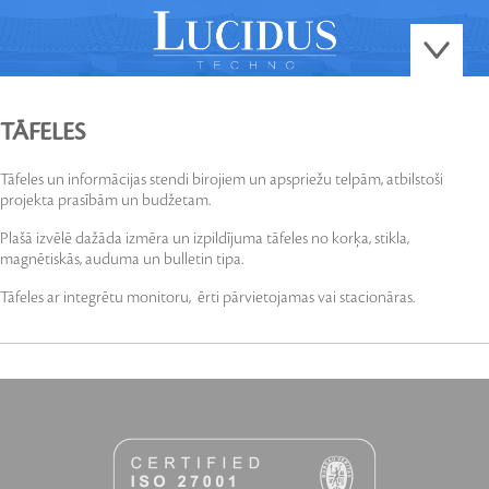
TĀFELES
Tāfeles un informācijas stendi birojiem un apspriežu telpām, atbilstoši
projekta prasībām un budžetam.
Plašā izvēlē dažāda izmēra un izpildījuma tāfeles no korķa, stikla,
magnētiskās, auduma un bulletin tipa.
Tāfeles ar integrētu monitoru, ērti pārvietojamas vai stacionāras.