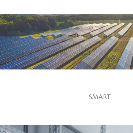
APGAISMOJUMS