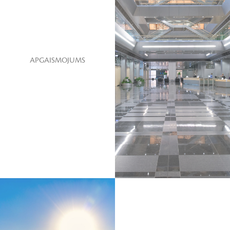
APGAISMOJUMS
SKATĪT VAIRĀK